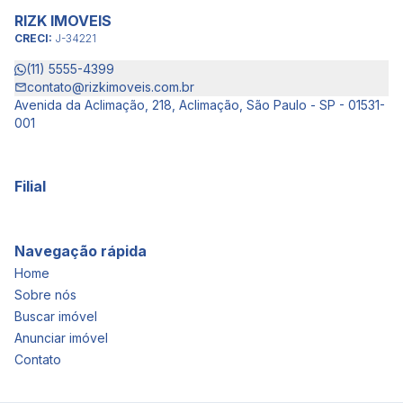
RIZK IMOVEIS
CRECI:
J-34221
(11) 5555-4399
contato@rizkimoveis.com.br
Avenida da Aclimação, 218, Aclimação, São Paulo - SP - 01531-
001
Filial
Navegação rápida
Home
Sobre nós
Buscar imóvel
Anunciar imóvel
Contato