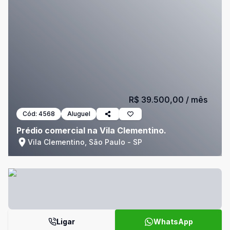
R$ 39.500,00
/ mês
Cód:
4568
Aluguel
Prédio comercial na Vila Clementino.
Vila Clementino, São Paulo - SP
Ligar
WhatsApp