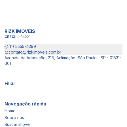
RIZK IMOVEIS
CRECI:
J-34221
(11) 5555-4399
contato@rizkimoveis.com.br
Avenida da Aclimação, 218, Aclimação, São Paulo - SP - 01531-
001
Filial
Navegação rápida
Home
Sobre nós
Buscar imóvel