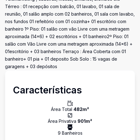
Térreo : 01 recepção com balcão, 01 lavabo, 01 sala de
reunião, 01 salão amplo com 02 banheiros, 01 sala com lavabo,
nos fundos 01 refeitório com 01 cozinha+ 01 escritório com
banheiro 1º Piso: 01 salão com vão Livre com uma metragem
aproximada (14x6) + 02 escritórios + 01 banheiro2º Piso: 01
salão com Vão Livre com uma metragem aproximada (14x6) +
01escritório + 03 banheiros Terraço : Área Coberta com 01
banheiro+ 01 pia + 01 deposito Sob Solo : 15 vagas de
garagens + 03 depósitos
Características
Área Total
482
m²
Área Privativa
901
m²
9
Banheiro
s