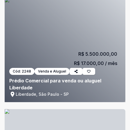
R$ 5.500.000,00
R$ 17.000,00
/ mês
Cód:
2248
Venda e Aluguel
Prédio Comercial para venda ou aluguel
Liberdade
Liberdade, São Paulo - SP