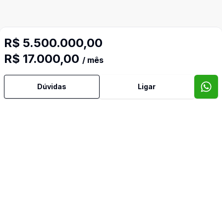
R$ 5.500.000,00
R$ 17.000,00
/ mês
Dúvidas
Ligar
Mais informações
Canaletas no Rodapé