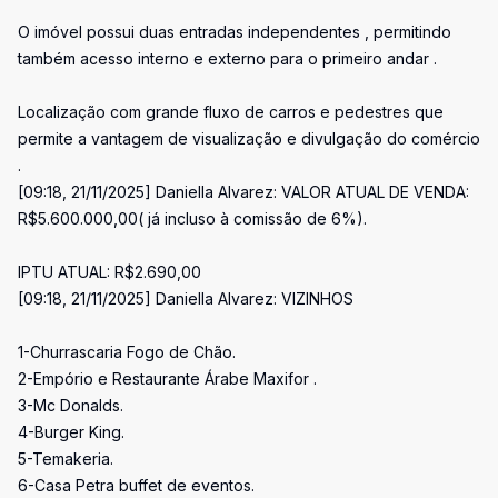
O imóvel possui duas entradas independentes , permitindo
também acesso interno e externo para o primeiro andar .
Localização com grande fluxo de carros e pedestres que
permite a vantagem de visualização e divulgação do comércio
.
[09:18, 21/11/2025] Daniella Alvarez: VALOR ATUAL DE VENDA:
R$5.600.000,00( já incluso à comissão de 6%).
IPTU ATUAL: R$2.690,00
[09:18, 21/11/2025] Daniella Alvarez: VIZINHOS
1-Churrascaria Fogo de Chão.
2-Empório e Restaurante Árabe Maxifor .
3-Mc Donalds.
4-Burger King.
5-Temakeria.
6-Casa Petra buffet de eventos.