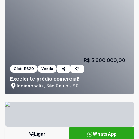
R$ 5.600.000,00
Cód:
11629
Venda
Excelente prédio comercial!
Indianópolis, São Paulo - SP
Ligar
WhatsApp