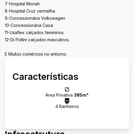
7-Hospital Moriah
8-Hospital Cruz vermelha
9-Concessionária Volkswagen
10-Concessionária Caoa
11-Usaflex calçados femininos.
12-Di Pollini calçados masculinos.
E Muitos comércios no entorno.
Características
Área Privativa
385
m²
4
Banheiro
s