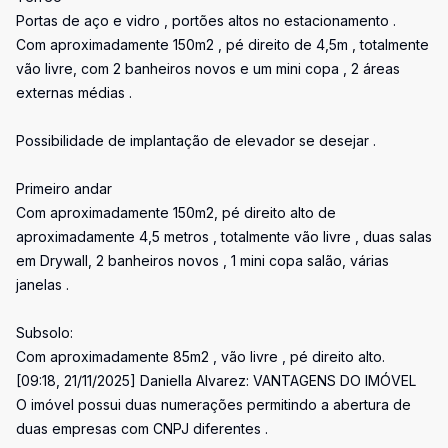
Portas de aço e vidro , portões altos no estacionamento .
Com aproximadamente 150m2 , pé direito de 4,5m , totalmente
vão livre, com 2 banheiros novos e um mini copa , 2 áreas
externas médias .
Possibilidade de implantação de elevador se desejar .
Primeiro andar
Com aproximadamente 150m2, pé direito alto de
aproximadamente 4,5 metros , totalmente vão livre , duas salas
em Drywall, 2 banheiros novos , 1 mini copa salão, várias
janelas .
Subsolo:
Com aproximadamente 85m2 , vão livre , pé direito alto.
[09:18, 21/11/2025] Daniella Alvarez: VANTAGENS DO IMÓVEL
O imóvel possui duas numerações permitindo a abertura de
duas empresas com CNPJ diferentes .