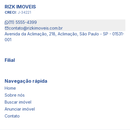
RIZK IMOVEIS
CRECI:
J-34221
(11) 5555-4399
contato@rizkimoveis.com.br
Avenida da Aclimação, 218, Aclimação, São Paulo - SP - 01531-
001
Filial
Navegação rápida
Home
Sobre nós
Buscar imóvel
Anunciar imóvel
Contato