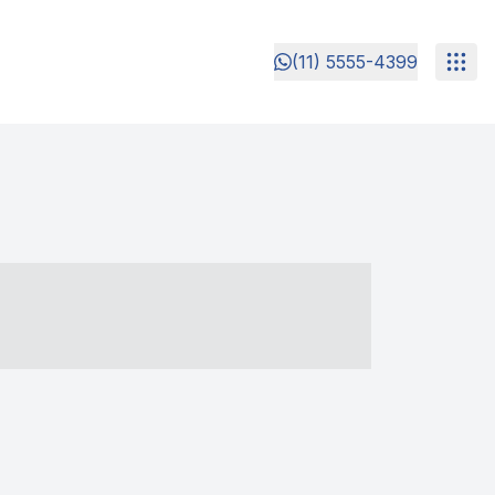
(11) 5555-4399
- ----- ----- --