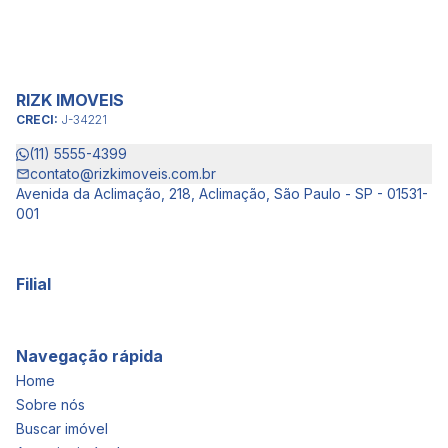
RIZK IMOVEIS
CRECI:
J-34221
(11) 5555-4399
contato@rizkimoveis.com.br
Avenida da Aclimação, 218, Aclimação, São Paulo - SP - 01531-
001
Filial
Navegação rápida
Home
Sobre nós
Buscar imóvel